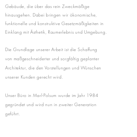
Gebäude, die über das rein Zweckmäßige
hinausgehen. Dabei bringen wir ökonomische,
funktionelle und konstruktive Gesetzmäßigkeiten in
Einklang mit Ästhetik, Raumerlebnis und Umgebung.
Die Grundlage unserer Arbeit ist die Schaffung
von
maßgeschneiderter
und sorgfältig geplanter
Architektur, die den Vorstellungen und Wünschen
unserer Kunden gerecht wird.
Unser Büro in
Marl-Pols
um wurde im Jahr 1984
gegründet und wird nun in zweiter Generation
geführt.